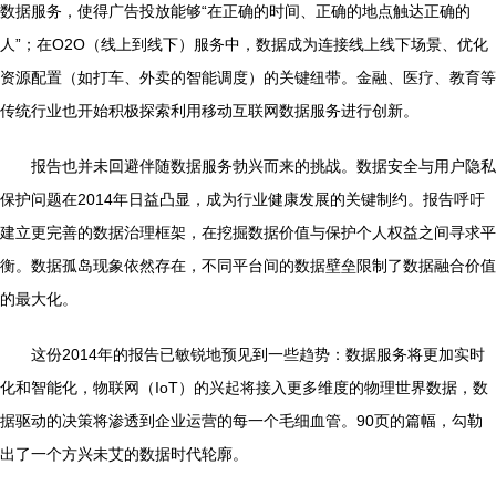
数据服务，使得广告投放能够“在正确的时间、正确的地点触达正确的
人”；在O2O（线上到线下）服务中，数据成为连接线上线下场景、优化
资源配置（如打车、外卖的智能调度）的关键纽带。金融、医疗、教育等
传统行业也开始积极探索利用移动互联网数据服务进行创新。
报告也并未回避伴随数据服务勃兴而来的挑战。数据安全与用户隐私
保护问题在2014年日益凸显，成为行业健康发展的关键制约。报告呼吁
建立更完善的数据治理框架，在挖掘数据价值与保护个人权益之间寻求平
衡。数据孤岛现象依然存在，不同平台间的数据壁垒限制了数据融合价值
的最大化。
这份2014年的报告已敏锐地预见到一些趋势：数据服务将更加实时
化和智能化，物联网（IoT）的兴起将接入更多维度的物理世界数据，数
据驱动的决策将渗透到企业运营的每一个毛细血管。90页的篇幅，勾勒
出了一个方兴未艾的数据时代轮廓。