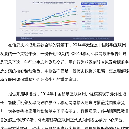
在信息技术浪潮席卷全球的背景下，2014年无疑是中国移动互联网
发展的一个关键年份。一份长达90页的《2014移动互联网数据报告》详
尽记录了这一年行业生态的剧烈变迁、用户行为的深刻转变以及数据服务
所扮演的核心驱动角色。本报告不仅是一份历史数据的汇编，更是理解移
动互联网如何重塑社会经济生活的重要窗口。
报告开篇即指出，2014年中国移动互联网用户规模实现了爆炸性增
长，智能手机普及率突破临界点，移动网络接入速度与覆盖范围显著提
升，为各类移动应用的繁荣奠定了坚实基础。数据显示，移动端网民数量
首次超过传统PC端，标志着移动互联网正式成为网络世界的中心舞台。
这一根本性转变，催生了海量的用户行为数据，使得数据服务的价值被前