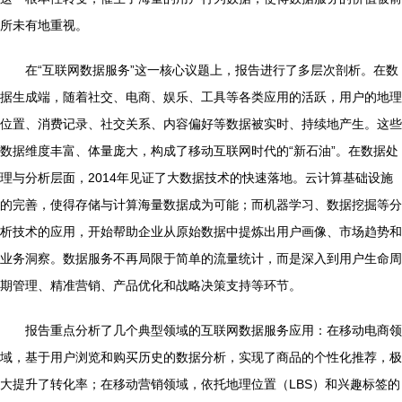
所未有地重视。
在“互联网数据服务”这一核心议题上，报告进行了多层次剖析。在数
据生成端，随着社交、电商、娱乐、工具等各类应用的活跃，用户的地理
位置、消费记录、社交关系、内容偏好等数据被实时、持续地产生。这些
数据维度丰富、体量庞大，构成了移动互联网时代的“新石油”。在数据处
理与分析层面，2014年见证了大数据技术的快速落地。云计算基础设施
的完善，使得存储与计算海量数据成为可能；而机器学习、数据挖掘等分
析技术的应用，开始帮助企业从原始数据中提炼出用户画像、市场趋势和
业务洞察。数据服务不再局限于简单的流量统计，而是深入到用户生命周
期管理、精准营销、产品优化和战略决策支持等环节。
报告重点分析了几个典型领域的互联网数据服务应用：在移动电商领
域，基于用户浏览和购买历史的数据分析，实现了商品的个性化推荐，极
大提升了转化率；在移动营销领域，依托地理位置（LBS）和兴趣标签的