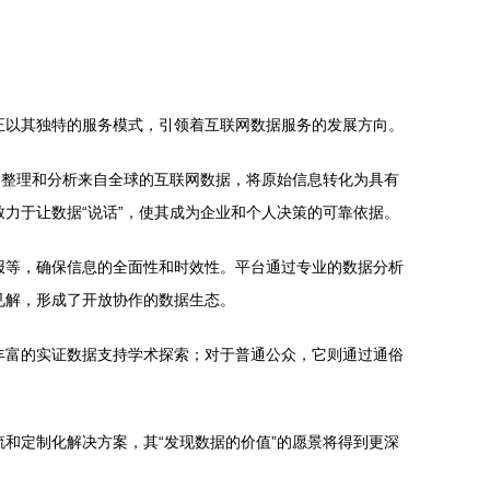
，正以其独特的服务模式，引领着互联网数据服务的发展方向。
集、整理和分析来自全球的互联网数据，将原始信息转化为具有
致力于让数据“说话”，使其成为企业和个人决策的可靠依据。
财报等，确保信息的全面性和时效性。平台通过专业的数据分析
见解，形成了开放协作的数据生态。
了丰富的实证数据支持学术探索；对于普通公众，它则通过通俗
流和定制化解决方案，其“发现数据的价值”的愿景将得到更深