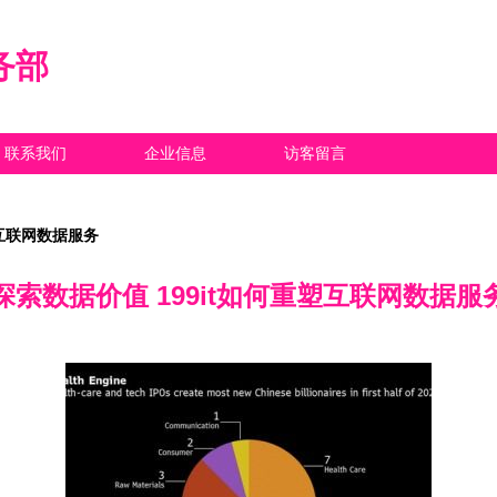
务部
联系我们
企业信息
访客留言
塑互联网数据服务
探索数据价值 199it如何重塑互联网数据服