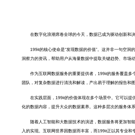
在数字化浪潮席卷全球的今天，数据已成为驱动创新和决
199it的核心使命是“发现数据的价值”。这并非一句
洞察力的资讯，帮助用户从海量数据中提取关键趋势、市场动态
作为互联网数据服务的重要提供者，199it的服务覆
团队，对复杂数据进行清洗和解读，产出易于理解的报告和图
在实践层面，199it的价值体现在多个场景中。它可
化的数据内容，提升大众的数据素养。这种多层次的服务体系，
随着人工智能和大数据技术的演进，数据服务将更加智能化
入的实现。互联网世界因数据而丰富，而199it正以其专业