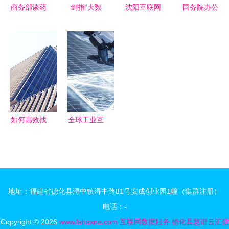
商务部谈药
剑指“大数
沈阳互联网
国务院办公
品零售转型
据杀熟”！
项目代理机
厅印发
医药电商拐
四部门发布
构 企业数
《“互联网
点将至，互
算法新规，
字化转型的
+政务服
联网数据服
规范互联网
坚实桥梁与
务”技术体
务成关键驱
信息服务与
数据赋能引
系建设指
动力
数据应用
擎
南》，推动
互联网数据
如何高效找
全球工业互
服务赋能政
到国外采购
联网大会聚
府数字化转
商 8个互联
焦AI融合
型
网数据服务
1.5万亿产
方法助你拿
业规模下，
地址：福建省德化县浔中镇浔中路81号安成创业园1幢（集群注册）
下外贸订单
大模型引领
电话：-
工业新篇章
Copyright © 2026
www.lahaxna.com
互联网数据服务
德化县慧谱云汇信