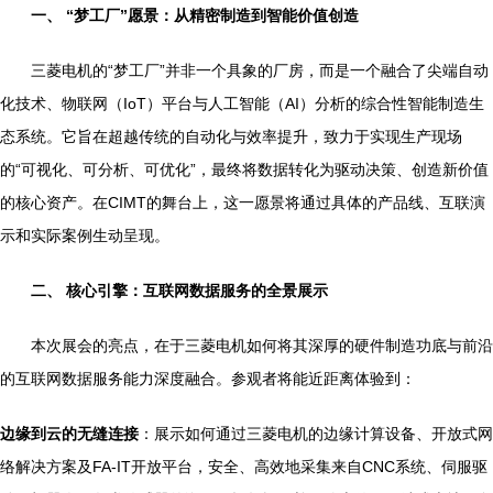
一、 “梦工厂”愿景：从精密制造到智能价值创造
三菱电机的“梦工厂”并非一个具象的厂房，而是一个融合了尖端自动
化技术、物联网（IoT）平台与人工智能（AI）分析的综合性智能制造生
态系统。它旨在超越传统的自动化与效率提升，致力于实现生产现场
的“可视化、可分析、可优化”，最终将数据转化为驱动决策、创造新价值
的核心资产。在CIMT的舞台上，这一愿景将通过具体的产品线、互联演
示和实际案例生动呈现。
二、 核心引擎：互联网数据服务的全景展示
本次展会的亮点，在于三菱电机如何将其深厚的硬件制造功底与前沿
的互联网数据服务能力深度融合。参观者将能近距离体验到：
边缘到云的无缝连接
：展示如何通过三菱电机的边缘计算设备、开放式网
络解决方案及FA-IT开放平台，安全、高效地采集来自CNC系统、伺服驱