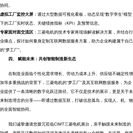
协同。
虚拟工厂监控大屏
：通过大型数据可视化看板，动态呈现“数字孪生”模型
下的工厂实时状态、关键绩效指标（KPI）及预警信息。
专家面对面交流区
：三菱电机的技术专家将现场解读解决方案，并结合行
业痛点，探讨如何量身定制互联网数据服务方案，助力企业构建属于自己
的“梦工厂”。
四、 赋能未来：共创智能制造新生态
在制造业面临个性化需求增长、劳动力成本上升、供应链不确定性增
加等多重挑战的背景下，三菱电机的“梦工厂”及其互联网数据服务，为企
业提供了一条清晰的数字化跃迁路径。它不仅是技术的展示，更是关于未
来制造理念的分享——即通过数据互联，打破信息孤岛，实现人、机、物
的全面智能协同。
我们诚挚邀请您拨冗莅临CIMT三菱电机展台，亲手触摸未来制造的