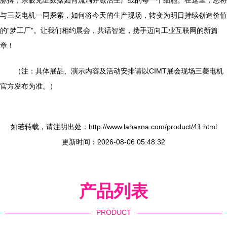
脉搏，亲眼见证数据如何流淌并激活生产线的每一个细胞。在这里，您将
与三菱电机一同探索，如何将今天的生产现场，转变为明日持续创造价值
的“梦工厂”。让我们相约展会，共话智造，携手迈向工业互联网的新篇
章！
（注：具体展品、演示内容及活动安排请以CIMT展会现场三菱电机
官方发布为准。）
如若转载，请注明出处：http://www.lahaxna.com/product/41.html
更新时间：2026-08-06 05:48:32
产品列表
PRODUCT