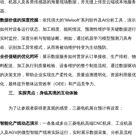
动、机器人及各类传感器的海量现场数据，并无缝上传至云端或本地服务
器。
数据价值的深度挖掘
：依托强大的“Melsoft”系列软件及AI分析工具，演示
如何对设备运行状态、加工精度、能耗情况、预测性维护等关键数据进行
实时监控、深度分析与智能诊断。例如，通过机器学习模型预测刀具寿
命、识别加工异常模式，从而将被动维护转变为主动预防。
全价值链的优化闭环
：展示数据服务如何贯穿从订单接收、生产排程、物
料配送、加工执行到质量检验、设备维护的整个制造流程。通过数据驱动
的决策支持，帮助企业实现生产柔性化、质量追溯透明化、资源利用最优
化，最终提升整体运营效率（OEE）和产品竞争力。
三、 实探亮点：身临其境的互动体验
为了让参观者获得更直观的感受，三菱电机展台预计将设置：
智能化产线动态演示
：一条集成多台三菱电机高端CNC机床、工业机器
人及AGV的微型智能产线将实际运行，实时展示数据采集、分析及流程